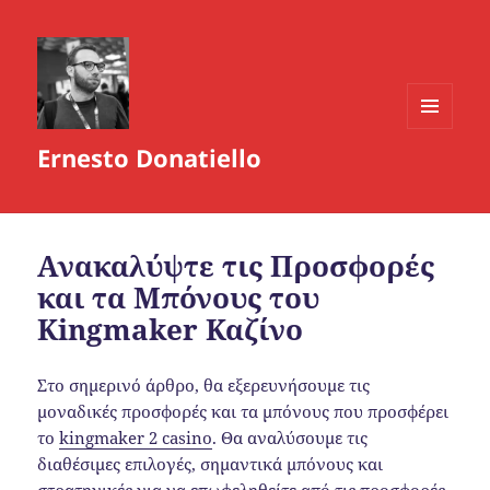
MENU
Ernesto Donatiello
E
WIDGET
Ανακαλύψτε τις Προσφορές
και τα Μπόνους του
Kingmaker Καζίνο
Στο σημερινό άρθρο, θα εξερευνήσουμε τις
μοναδικές προσφορές και τα μπόνους που προσφέρει
το
kingmaker 2 casino
. Θα αναλύσουμε τις
διαθέσιμες επιλογές, σημαντικά μπόνους και