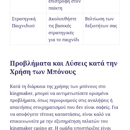
επιστροφή στον
παίκτη
Στρατηγική
Ακολουθήστε
Βελτίωση των
Παιχνιδιού
τις βασικές
δεξιοτήτων σας
στρατηγικές
για το παιχνίδι
Προβλήματα και Λύσεις κατά την
Χρήση των Μπόνους
Κατά τη διάρκεια της χρήσης των μπόνους στο
kingmaker, μπορεί να αντιμετωπίσετε ορισμένα
προβλήματα, όπως περιορισμούς στις αναλήψεις ή
απαιτήσεις στοιχηματισμού που δεν είναι σαφείς. Για
να αποφύγετε τέτοιες καταστάσεις, είναι καλό να
επικοινωνείτε με την εξυπηρέτηση πελατών του
kingmaker casino gr. Η ομάδα υποστήριξης είναι