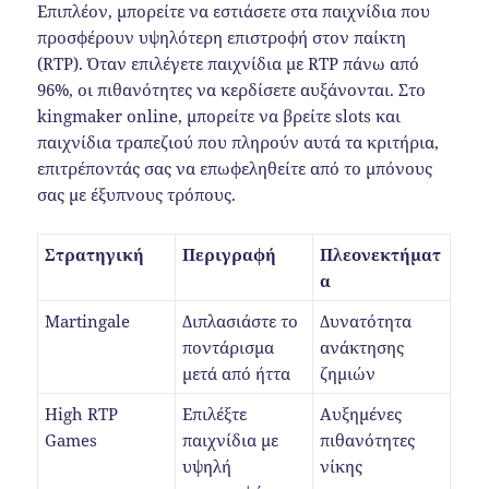
Επιπλέον, μπορείτε να εστιάσετε στα παιχνίδια που
προσφέρουν υψηλότερη επιστροφή στον παίκτη
(RTP). Όταν επιλέγετε παιχνίδια με RTP πάνω από
96%, οι πιθανότητες να κερδίσετε αυξάνονται. Στο
kingmaker online, μπορείτε να βρείτε slots και
παιχνίδια τραπεζιού που πληρούν αυτά τα κριτήρια,
επιτρέποντάς σας να επωφεληθείτε από το μπόνους
σας με έξυπνους τρόπους.
Στρατηγική
Περιγραφή
Πλεονεκτήματ
α
Martingale
Διπλασιάστε το
Δυνατότητα
ποντάρισμα
ανάκτησης
μετά από ήττα
ζημιών
High RTP
Επιλέξτε
Αυξημένες
Games
παιχνίδια με
πιθανότητες
υψηλή
νίκης