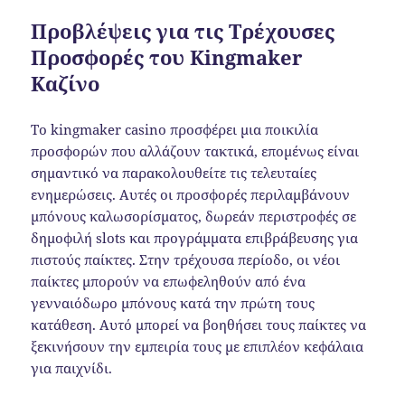
Προβλέψεις για τις Τρέχουσες
Προσφορές του Kingmaker
Καζίνο
Το kingmaker casino προσφέρει μια ποικιλία
προσφορών που αλλάζουν τακτικά, επομένως είναι
σημαντικό να παρακολουθείτε τις τελευταίες
ενημερώσεις. Αυτές οι προσφορές περιλαμβάνουν
μπόνους καλωσορίσματος, δωρεάν περιστροφές σε
δημοφιλή slots και προγράμματα επιβράβευσης για
πιστούς παίκτες. Στην τρέχουσα περίοδο, οι νέοι
παίκτες μπορούν να επωφεληθούν από ένα
γενναιόδωρο μπόνους κατά την πρώτη τους
κατάθεση. Αυτό μπορεί να βοηθήσει τους παίκτες να
ξεκινήσουν την εμπειρία τους με επιπλέον κεφάλαια
για παιχνίδι.