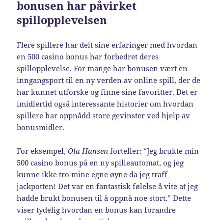
bonusen har påvirket
spillopplevelsen
Flere spillere har delt sine erfaringer med hvordan
en 500 casino bonus har forbedret deres
spillopplevelse. For mange har bonusen vært en
inngangsport til en ny verden av online spill, der de
har kunnet utforske og finne sine favoritter. Det er
imidlertid også interessante historier om hvordan
spillere har oppnådd store gevinster ved hjelp av
bonusmidler.
For eksempel,
Ola Hansen
forteller: “Jeg brukte min
500 casino bonus på en ny spilleautomat, og jeg
kunne ikke tro mine egne øyne da jeg traff
jackpotten! Det var en fantastisk følelse å vite at jeg
hadde brukt bonusen til å oppnå noe stort.” Dette
viser tydelig hvordan en bonus kan forandre