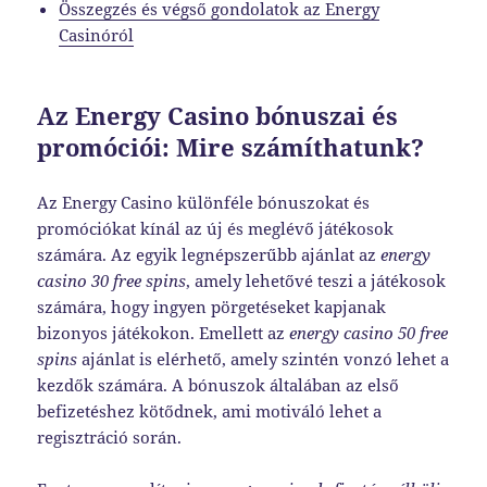
Összegzés és végső gondolatok az Energy
Casinóról
Az Energy Casino bónuszai és
promóciói: Mire számíthatunk?
Az Energy Casino különféle bónuszokat és
promóciókat kínál az új és meglévő játékosok
számára. Az egyik legnépszerűbb ajánlat az
energy
casino 30 free spins
, amely lehetővé teszi a játékosok
számára, hogy ingyen pörgetéseket kapjanak
bizonyos játékokon. Emellett az
energy casino 50 free
spins
ajánlat is elérhető, amely szintén vonzó lehet a
kezdők számára. A bónuszok általában az első
befizetéshez kötődnek, ami motiváló lehet a
regisztráció során.