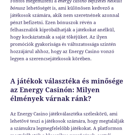
Fontos megemlíteni a
energy casino befizetés nélküli
bónusz
lehetőségét is, ami különösen kedvező a
játékosok számára, akik nem szeretnének azonnal
pénzt befizetni. Ezen bónuszok révén a
felhasználók kipróbálhatják a játékokat anélkül,
hogy kockáztatnák a saját tőkéjüket. Az ilyen
promóciók gyakorisága és változatossága szintén
hozzájárul ahhoz, hogy az Energy Casino vonzó
legyen a szerencsejátékosok körében.
A játékok választéka és minősége
az Energy Casinón: Milyen
élmények várnak ránk?
Az Energy Casino játékválasztéka széleskörű, ami
lehetővé teszi a játékosok számára, hogy megtalálják
a számukra legmegfelelőbb játékokat. A platformon