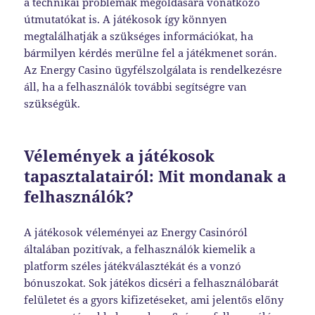
a technikai problémák megoldására vonatkozó
útmutatókat is. A játékosok így könnyen
megtalálhatják a szükséges információkat, ha
bármilyen kérdés merülne fel a játékmenet során.
Az Energy Casino ügyfélszolgálata is rendelkezésre
áll, ha a felhasználók további segítségre van
szükségük.
Vélemények a játékosok
tapasztalatairól: Mit mondanak a
felhasználók?
A játékosok véleményei az Energy Casinóról
általában pozitívak, a felhasználók kiemelik a
platform széles játékválasztékát és a vonzó
bónuszokat. Sok játékos dicséri a felhasználóbarát
felületet és a gyors kifizetéseket, ami jelentős előny