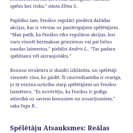
spēles bez riska,” stāsta
Elīna S.
.
Papildus tam, Fenikss regulāri piedāvā dažādas
akcijas, kas ir vērstas uz pastāvīgajiem spēlētājiem.
“Man patīk, ka Fenikss rīko regulāras akcijas, kur
varu vinnēt bezmaksas griezienus vai pat lielus
naudas laimestus,” piebilst
Andris L.
. “Tas padara
spēlēšanu vēl aizraujošāku.”
Bonusu struktūra ir skaidri izklāstīta, un spēlētāji
vienmēr zina, ko gaidīt. Šī caurredzamība ir svarīga,
jo tā veicina uzticību starp spēlētājiem un Fenikss
laimētavu. “Es novērtēju, ka Fenikss ir godīgs
attiecībā uz saviem bonusiem un nosacījumiem,”
saka
Inga R.
.
Spēlētāju Atsauksmes: Reālas