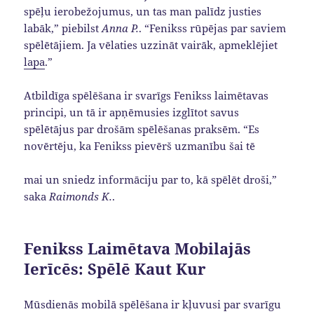
spēļu ierobežojumus, un tas man palīdz justies
labāk,” piebilst
Anna P.
. “Fenikss rūpējas par saviem
spēlētājiem. Ja vēlaties uzzināt vairāk, apmeklējiet
lapa
.”
Atbildīga spēlēšana ir svarīgs Fenikss laimētavas
principi, un tā ir apņēmusies izglītot savus
spēlētājus par drošām spēlēšanas praksēm. “Es
novērtēju, ka Fenikss pievērš uzmanību šai tē
mai un sniedz informāciju par to, kā spēlēt droši,”
saka
Raimonds K.
.
Fenikss Laimētava Mobilajās
Ierīcēs: Spēlē Kaut Kur
Mūsdienās mobilā spēlēšana ir kļuvusi par svarīgu