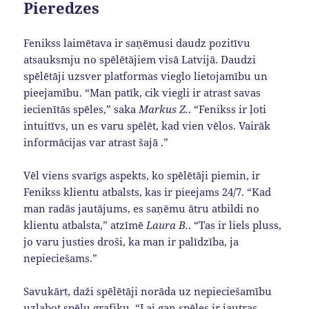
Pieredzes
Fenikss laimētava ir saņēmusi daudz pozitīvu
atsauksmju no spēlētājiem visā Latvijā. Daudzi
spēlētāji uzsver platformas vieglo lietojamību un
pieejamību. “Man patīk, cik viegli ir atrast savas
iecienītās spēles,” saka
Markus Z.
. “Fenikss ir ļoti
intuitīvs, un es varu spēlēt, kad vien vēlos. Vairāk
informācijas var atrast šajā .”
Vēl viens svarīgs aspekts, ko spēlētāji piemin, ir
Fenikss klientu atbalsts, kas ir pieejams 24/7. “Kad
man radās jautājums, es saņēmu ātru atbildi no
klientu atbalsta,” atzīmē
Laura B.
. “Tas ir liels pluss,
jo varu justies droši, ka man ir palīdzība, ja
nepieciešams.”
Savukārt, daži spēlētāji norāda uz nepieciešamību
uzlabot spēļu grafiku. “Lai gan spēles ir jautras,