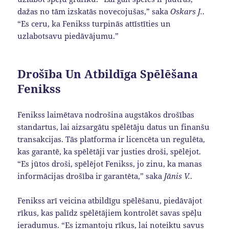
dažas no tām izskatās novecojušas,” saka
Oskars J.
.
“Es ceru, ka Fenikss turpinās attīstīties un
uzlabotsavu piedāvājumu.”
Drošība Un Atbildīga Spēlēšana
Fenikss
Fenikss laimētava nodrošina augstākos drošības
standartus, lai aizsargātu spēlētāju datus un finanšu
transakcijas. Tās platforma ir licencēta un regulēta,
kas garantē, ka spēlētāji var justies droši, spēlējot.
“Es jūtos droši, spēlējot Fenikss, jo zinu, ka manas
informācijas drošība ir garantēta,” saka
Jānis V.
.
Fenikss arī veicina atbildīgu spēlēšanu, piedāvājot
rīkus, kas palīdz spēlētājiem kontrolēt savas spēļu
ieradumus. “Es izmantoju rīkus, lai noteiktu savus