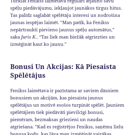
Turklāt Fenikss laimētava regulāri atjauno savu
spēļu piedāvājumu, iekļaujot jaunākos tirgus hitus.
Tas palīdz saglabāt spēlētāju interesi un nodrošina
jaunas iespējas laimēt. “Man patīk, ka Fenikss
nepārtraukti pievieno jaunus spēļu automātus,”
saka
Juris K.
. “Tas liek man biežāk atgriezties un
izmēģināt kaut ko jaunu.”
Bonusi Un Akcijas: Kā Piesaista
Spēlētājus
Fenikss laimētava ir pazīstama ar saviem dāsniem
bonusiem un akcijām, kas piesaista jaunus
spēlētājus un motivē esošos turpināt spēlēt. Jauniem
spēlētājiem tiek piedāvāti pievilcīgi bonusi,
piemēram, bezmaksas griezieni un naudas
atgriešana. “Kad es reģistrējos Fenikss, saņēmu lielu
bonusa kodu, kas ļāva man izmēģināt vairākas