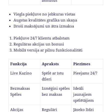
bonusus
Viegla piekļuve no jebkuras vietas
Augstas kvalitātes grafika un skaņa
Droši maksājumi un ātra izmaksa
Piekļuve 24/7 klientu atbalstam
Regulāras akcijas un bonusi
Mobilā versija ar pilnu funkcionalitāti
Funkcija
Apraksts
Piezīmes
Live Kazino
Spēlē ar īstu
Pieejams 24/7
dīleri
Bezmaksas
Izmēģini spēles
Ideāli
Spēles
bez maksas
jaunajiem
spēlētājiem
Akcijas
Regulāri
Jāseko līdzi