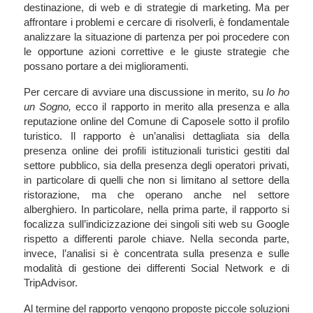
destinazione, di web e di strategie di marketing. Ma per
affrontare i problemi e cercare di risolverli, è fondamentale
analizzare la situazione di partenza per poi procedere con
le opportune azioni correttive e le giuste strategie che
possano portare a dei miglioramenti.
Per cercare di avviare una discussione in merito, su
Io ho
un Sogno,
ecco il rapporto in merito alla presenza e alla
reputazione online del Comune di Caposele sotto il profilo
turistico. Il rapporto è un’analisi dettagliata sia della
presenza online dei profili istituzionali turistici gestiti dal
settore pubblico, sia della presenza degli operatori privati,
in particolare di quelli che non si limitano al settore della
ristorazione, ma che operano anche nel settore
alberghiero. In particolare, nella prima parte, il rapporto si
focalizza sull’indicizzazione dei singoli siti web su Google
rispetto a differenti parole chiave. Nella seconda parte,
invece, l’analisi si è concentrata sulla presenza e sulle
modalità di gestione dei differenti Social Network e di
TripAdvisor.
Al termine del rapporto vengono proposte piccole soluzioni