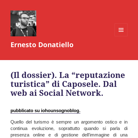
MENU
Ernesto Donatiello
E
WIDGET
(Il dossier). La “reputazione
turistica” di Caposele. Dal
web ai Social Network.
pubblicato su iohounsognoblog.
Quello del turismo è sempre un argomento ostico e in
continua evoluzione, soprattutto quando si parla di
presenza online e di gestione dell’immagine di una