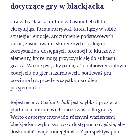
dotyczące gry w blackjacka
Gra w blackjacka online w Casino Lebull to
ekscytująca forma rozrywki, która łączy w sobie
strategię i emocje. Zrozumienie podstawowych
zasad, zastosowanie skutecznych strategii i
korzystanie z dostępnych promocji to kluczowe
elementy, które mogą przyczynić się do sukcesu
gracza. Ważne jest, aby pamiętać o odpowiedzialnym
podejściu do gier hazardowych, ponieważ gra
powinna być przede wszystkim źródłem
przyjemności.
Rejestracja w
Casino Lebull
jest szybka i prosta, a
platforma oferuje wiele możliwości dla graczy.
Warto eksperymentować z różnymi wariantami
blackjacka i wykorzystywać dostępne narzędzia, aby
doskonalić swoje umiejętności. Z perspektywą na