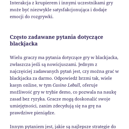
Interakcja z krupierem i innymi uczestnikami gry
może być niezwykle satysfakcjonująca i dodaje
emocji do rozgrywki.
Często zadawane pytania dotyczące
blackjacka
Wielu graczy ma pytania dotyczące gry w blackjacka,
zwłaszcza jeśli są nowicjuszami. Jednym z
najczęściej zadawanych pytań jest, czy można grać w
blackjacka za darmo. Odpowiedź brzmi tak, wiele
kasyn online, w tym
Casino Lebull
, oferuje
możliwość gry w trybie demo, co pozwala na naukę
zasad bez ryzyka. Gracze mogą doskonalić swoje
umiejętności, zanim zdecydują się na grę na
prawdziwe pieniądze.
Innym pytaniem jest, jakie są najlepsze strategie do