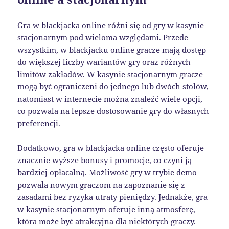
Gra w blackjacka online różni się od gry w kasynie
stacjonarnym pod wieloma względami. Przede
wszystkim, w blackjacku online gracze mają dostęp
do większej liczby wariantów gry oraz różnych
limitów zakładów. W kasynie stacjonarnym gracze
mogą być ograniczeni do jednego lub dwóch stołów,
natomiast w internecie można znaleźć wiele opcji,
co pozwala na lepsze dostosowanie gry do własnych
preferencji.
Dodatkowo, gra w blackjacka online często oferuje
znacznie wyższe bonusy i promocje, co czyni ją
bardziej opłacalną. Możliwość gry w trybie demo
pozwala nowym graczom na zapoznanie się z
zasadami bez ryzyka utraty pieniędzy. Jednakże, gra
w kasynie stacjonarnym oferuje inną atmosferę,
która może być atrakcyjna dla niektórych graczy.