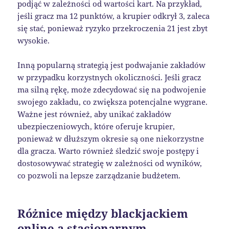
podjąć w zależności od wartości kart. Na przykład,
jeśli gracz ma 12 punktów, a krupier odkrył 3, zaleca
się stać, ponieważ ryzyko przekroczenia 21 jest zbyt
wysokie.
Inną popularną strategią jest podwajanie zakładów
w przypadku korzystnych okoliczności. Jeśli gracz
ma silną rękę, może zdecydować się na podwojenie
swojego zakładu, co zwiększa potencjalne wygrane.
Ważne jest również, aby unikać zakładów
ubezpieczeniowych, które oferuje krupier,
ponieważ w dłuższym okresie są one niekorzystne
dla gracza. Warto również śledzić swoje postępy i
dostosowywać strategię w zależności od wyników,
co pozwoli na lepsze zarządzanie budżetem.
Różnice między blackjackiem
online a stacjonarnym