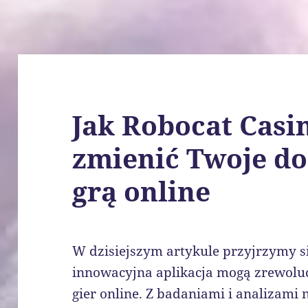
Jak Robocat Cas
zmienić Twoje do
grą online
W dzisiejszym artykule przyjrzymy si
innowacyjna aplikacja mogą zrewolu
gier online. Z badaniami i analizami