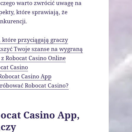
czego warto zwrócić uwagę na
ekty, które sprawiają, że
nkurencji.
 które przyciągają graczy
kszyć Twoje szanse na wygraną
 z Robocat Casino Online
ocat Casino
Robocat Casino App
róbować Robocat Casino?
ocat Casino App,
aczy