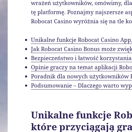
wrażeń użytkowników, omówimy, dla
tę platformę. Poznajmy najszersze asp
Robocat Casino wyróżnia się na tle ko
Unikalne funkcje Robocat Casino App,
Jak Robocat Casino Bonus może zwię
Bezpieczeństwo i łatwość korzystania
Opinie graczy na temat aplikacji Rob
Poradnik dla nowych użytkowników 
Podsumowanie – Dlaczego warto wyp
Unikalne funkcje Rob
które przyciągają gr