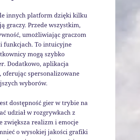
le innych platform dzięki kilku
ją graczy. Przede wszystkim,
tywność, umożliwiając graczom
 funkcjach. To intuicyjne
żytkownicy mogą szybko
er. Dodatkowo, aplikacja
a, oferując spersonalizowane
ejszych wyborów.
est dostępność gier w trybie na
brać udział w rozgrywkach z
 zwiększa realizm i emocje
ieć o wysokiej jakości grafiki