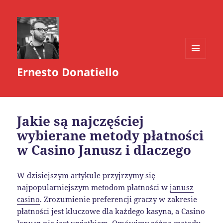
MENU
Ernesto Donatiello
E
WIDGET
Jakie są najczęściej
wybierane metody płatności
w Casino Janusz i dlaczego
W dzisiejszym artykule przyjrzymy się
najpopularniejszym metodom płatności w
janusz
casino
. Zrozumienie preferencji graczy w zakresie
płatności jest kluczowe dla każdego kasyna, a Casino