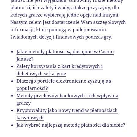
Janusz nie jest wyjątkiem. Omówimy różne metody
płatności, ich zalety i wady, a także przyczyny, dla
których gracze wybierają jedne opcje nad innymi.
Naszym celem jest dostarczenie Wam szczegółowych
informacji, które pomogą w podejmowaniu
świadomych decyzji finansowych podczas gry.
Jakie metody płatności są dostępne w Casino
Janusz?
Zalety korzystania z kart kredytowych i
debetowych w kasynie
Dlaczego portfele elektroniczne zyskują na
popularności?
Metody przelewów bankowych i ich wpływ na
graczy
Kryptowaluty jako nowy trend w płatnościach
kasynowych
Jak wybrać najlepszą metodę płatności dla siebie?