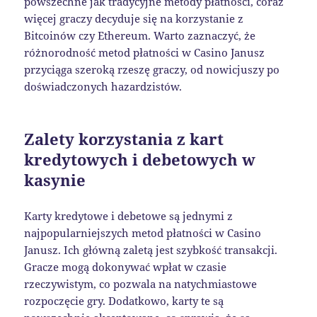
powszechne jak tradycyjne metody płatności, coraz
więcej graczy decyduje się na korzystanie z
Bitcoinów czy Ethereum. Warto zaznaczyć, że
różnorodność metod płatności w Casino Janusz
przyciąga szeroką rzeszę graczy, od nowicjuszy po
doświadczonych hazardzistów.
Zalety korzystania z kart
kredytowych i debetowych w
kasynie
Karty kredytowe i debetowe są jednymi z
najpopularniejszych metod płatności w Casino
Janusz. Ich główną zaletą jest szybkość transakcji.
Gracze mogą dokonywać wpłat w czasie
rzeczywistym, co pozwala na natychmiastowe
rozpoczęcie gry. Dodatkowo, karty te są