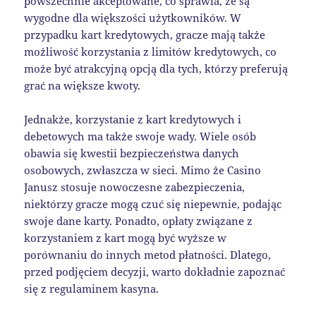
powszechnie akceptowane, co sprawia, że są
wygodne dla większości użytkowników. W
przypadku kart kredytowych, gracze mają także
możliwość korzystania z limitów kredytowych, co
może być atrakcyjną opcją dla tych, którzy preferują
grać na większe kwoty.
Jednakże, korzystanie z kart kredytowych i
debetowych ma także swoje wady. Wiele osób
obawia się kwestii bezpieczeństwa danych
osobowych, zwłaszcza w sieci. Mimo że Casino
Janusz stosuje nowoczesne zabezpieczenia,
niektórzy gracze mogą czuć się niepewnie, podając
swoje dane karty. Ponadto, opłaty związane z
korzystaniem z kart mogą być wyższe w
porównaniu do innych metod płatności. Dlatego,
przed podjęciem decyzji, warto dokładnie zapoznać
się z regulaminem kasyna.