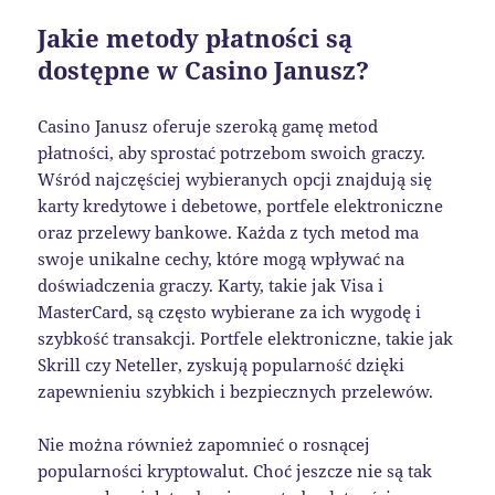
Jakie metody płatności są
dostępne w Casino Janusz?
Casino Janusz oferuje szeroką gamę metod
płatności, aby sprostać potrzebom swoich graczy.
Wśród najczęściej wybieranych opcji znajdują się
karty kredytowe i debetowe, portfele elektroniczne
oraz przelewy bankowe. Każda z tych metod ma
swoje unikalne cechy, które mogą wpływać na
doświadczenia graczy. Karty, takie jak Visa i
MasterCard, są często wybierane za ich wygodę i
szybkość transakcji. Portfele elektroniczne, takie jak
Skrill czy Neteller, zyskują popularność dzięki
zapewnieniu szybkich i bezpiecznych przelewów.
Nie można również zapomnieć o rosnącej
popularności kryptowalut. Choć jeszcze nie są tak