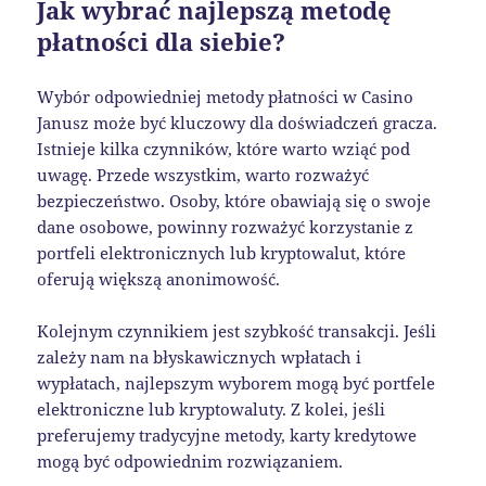
Jak wybrać najlepszą metodę
płatności dla siebie?
Wybór odpowiedniej metody płatności w Casino
Janusz może być kluczowy dla doświadczeń gracza.
Istnieje kilka czynników, które warto wziąć pod
uwagę. Przede wszystkim, warto rozważyć
bezpieczeństwo. Osoby, które obawiają się o swoje
dane osobowe, powinny rozważyć korzystanie z
portfeli elektronicznych lub kryptowalut, które
oferują większą anonimowość.
Kolejnym czynnikiem jest szybkość transakcji. Jeśli
zależy nam na błyskawicznych wpłatach i
wypłatach, najlepszym wyborem mogą być portfele
elektroniczne lub kryptowaluty. Z kolei, jeśli
preferujemy tradycyjne metody, karty kredytowe
mogą być odpowiednim rozwiązaniem.