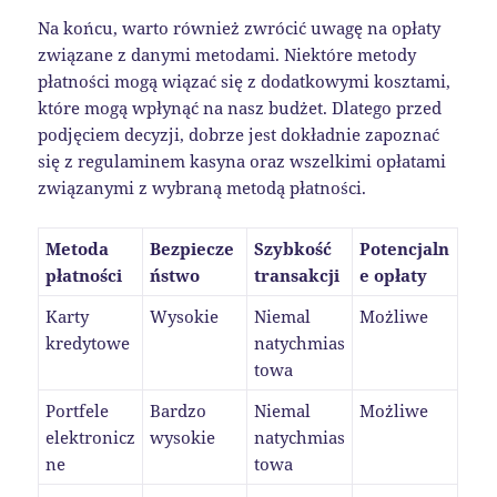
Na końcu, warto również zwrócić uwagę na opłaty
związane z danymi metodami. Niektóre metody
płatności mogą wiązać się z dodatkowymi kosztami,
które mogą wpłynąć na nasz budżet. Dlatego przed
podjęciem decyzji, dobrze jest dokładnie zapoznać
się z regulaminem kasyna oraz wszelkimi opłatami
związanymi z wybraną metodą płatności.
Metoda
Bezpiecze
Szybkość
Potencjaln
płatności
ństwo
transakcji
e opłaty
Karty
Wysokie
Niemal
Możliwe
kredytowe
natychmias
towa
Portfele
Bardzo
Niemal
Możliwe
elektronicz
wysokie
natychmias
ne
towa