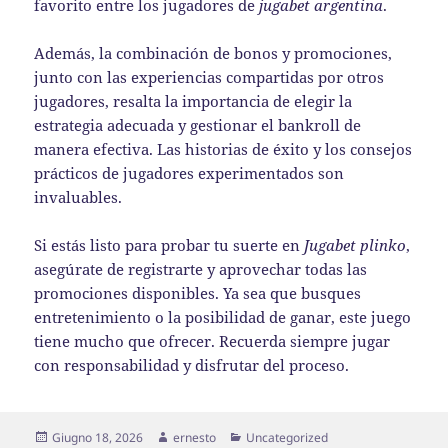
favorito entre los jugadores de
jugabet argentina
.
Además, la combinación de bonos y promociones,
junto con las experiencias compartidas por otros
jugadores, resalta la importancia de elegir la
estrategia adecuada y gestionar el bankroll de
manera efectiva. Las historias de éxito y los consejos
prácticos de jugadores experimentados son
invaluables.
Si estás listo para probar tu suerte en
Jugabet plinko
,
asegúrate de registrarte y aprovechar todas las
promociones disponibles. Ya sea que busques
entretenimiento o la posibilidad de ganar, este juego
tiene mucho que ofrecer. Recuerda siempre jugar
con responsabilidad y disfrutar del proceso.
Scritto
Autore
Categorie
Giugno 18, 2026
ernesto
Uncategorized