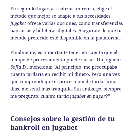
En segundo lugar, al realizar un retiro, elige el
método que mejor se adapte a tus necesidades.
Jugabet
ofrece varias opciones, como transferencias
bancarias y billeteras digitales. Asegúrate de que tu
método preferido esté disponible en la plataforma.
Finalmente, es importante tener en cuenta que el
tiempo de procesamiento puede variar. Un jugador,
Sofía D.
, menciona: “Al principio, me preocupaba
cuánto tardaría en recibir mi dinero. Pero una vez
que comprendí que el proceso puede tardar unos
días, me sentí más tranquila. Sin embargo, siempre
me pregunto:
cuanto tarda jugabet en pagar
?”
Consejos sobre la gestión de tu
bankroll en Jugabet