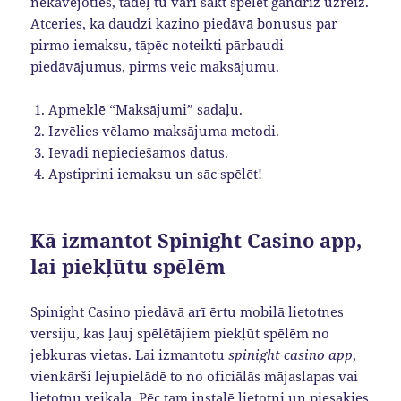
nekavējoties, tādēļ tu vari sākt spēlēt gandrīz uzreiz.
Atceries, ka daudzi kazino piedāvā bonusus par
pirmo iemaksu, tāpēc noteikti pārbaudi
piedāvājumus, pirms veic maksājumu.
Apmeklē “Maksājumi” sadaļu.
Izvēlies vēlamo maksājuma metodi.
Ievadi nepieciešamos datus.
Apstiprini iemaksu un sāc spēlēt!
Kā izmantot Spinight Casino app,
lai piekļūtu spēlēm
Spinight Casino piedāvā arī ērtu mobilā lietotnes
versiju, kas ļauj spēlētājiem piekļūt spēlēm no
jebkuras vietas. Lai izmantotu
spinight casino app
,
vienkārši lejupielādē to no oficiālās mājaslapas vai
lietotņu veikala. Pēc tam instalē lietotni un piesakies