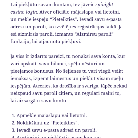
Lai piekļūtu savam kontam, tev jāveic
spinight
casino login
. Atver oficiālo mājaslapu vai lietotni,
un meklē iespēju “Pieteikties”. Ievadi savu e-pasta
adresi un paroli, ko izvēlējies reģistrācijas laikā. Ja
esi aizmirsis paroli, izmanto “Aizmirsu paroli”
funkciju, lai atjaunotu piekļuvi.
Ja viss ir izdarīts pareizi, tu nonāksi savā kontā, kur
vari apskatīt savu bilanci, spēļu vēsturi un
pieejamos bonusus. No šejienes tu vari viegli veikt
iemaksas, izņemt laimestus un piekļūt visām spēļu
iespējām. Atceries, ka drošība ir svarīga, tāpēc nekad
neizpaud savu paroli citiem, un regulāri maini to,
lai aizsargātu savu kontu.
Apmeklē mājaslapu vai lietotni.
Noklikšķini uz “Pieteikties”.
Ievadi savu e-pasta adresi un paroli.
Apstiprini un piekļūsti savam kontam.