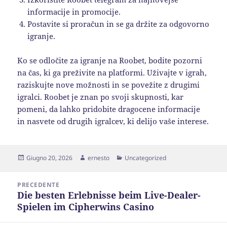
informacije in promocije.
Postavite si proračun in se ga držite za odgovorno
igranje.
Ko se odločite za igranje na Roobet, bodite pozorni
na čas, ki ga preživite na platformi. Uživajte v igrah,
raziskujte nove možnosti in se povežite z drugimi
igralci. Roobet je znan po svoji skupnosti, kar
pomeni, da lahko pridobite dragocene informacije
in nasvete od drugih igralcev, ki delijo vaše interese.
Scritto
Autore
Categorie
Giugno 20, 2026
ernesto
Uncategorized
il
Navigazione
PRECEDENTE
articoli
Die besten Erlebnisse beim Live-Dealer-
Articolo
Spielen im Cipherwins Casino
precedente: