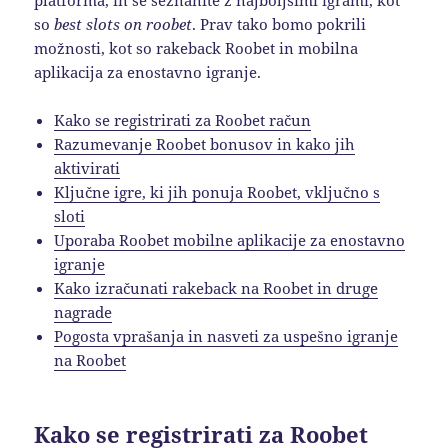
platforma, in se seznanite z najboljšimi igrami, kot
so
best slots on roobet
. Prav tako bomo pokrili
možnosti, kot so rakeback Roobet in mobilna
aplikacija za enostavno igranje.
Kako se registrirati za Roobet račun
Razumevanje Roobet bonusov in kako jih
aktivirati
Ključne igre, ki jih ponuja Roobet, vključno s
sloti
Uporaba Roobet mobilne aplikacije za enostavno
igranje
Kako izračunati rakeback na Roobet in druge
nagrade
Pogosta vprašanja in nasveti za uspešno igranje
na Roobet
Kako se registrirati za Roobet