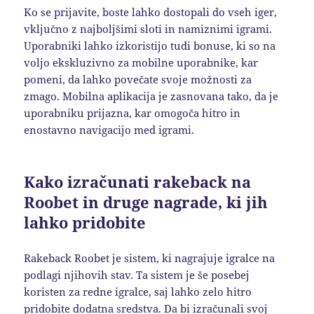
Ko se prijavite, boste lahko dostopali do vseh iger,
vključno z najboljšimi sloti in namiznimi igrami.
Uporabniki lahko izkoristijo tudi bonuse, ki so na
voljo ekskluzivno za mobilne uporabnike, kar
pomeni, da lahko povečate svoje možnosti za
zmago. Mobilna aplikacija je zasnovana tako, da je
uporabniku prijazna, kar omogoča hitro in
enostavno navigacijo med igrami.
Kako izračunati rakeback na
Roobet in druge nagrade, ki jih
lahko pridobite
Rakeback Roobet je sistem, ki nagrajuje igralce na
podlagi njihovih stav. Ta sistem je še posebej
koristen za redne igralce, saj lahko zelo hitro
pridobite dodatna sredstva. Da bi izračunali svoj