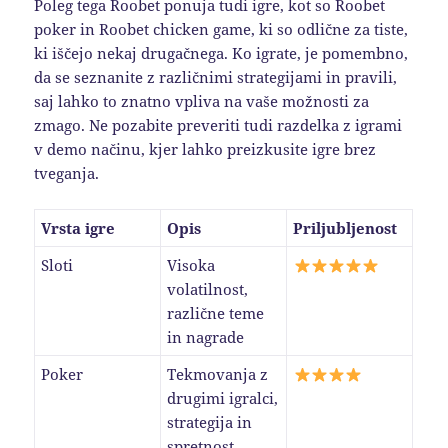
Poleg tega Roobet ponuja tudi igre, kot so Roobet
poker in Roobet chicken game, ki so odlične za tiste,
ki iščejo nekaj drugačnega. Ko igrate, je pomembno,
da se seznanite z različnimi strategijami in pravili,
saj lahko to znatno vpliva na vaše možnosti za
zmago. Ne pozabite preveriti tudi razdelka z igrami
v demo načinu, kjer lahko preizkusite igre brez
tveganja.
Vrsta igre
Opis
Priljubljenost
Sloti
Visoka
volatilnost,
različne teme
in nagrade
Poker
Tekmovanja z
drugimi igralci,
strategija in
spretnost