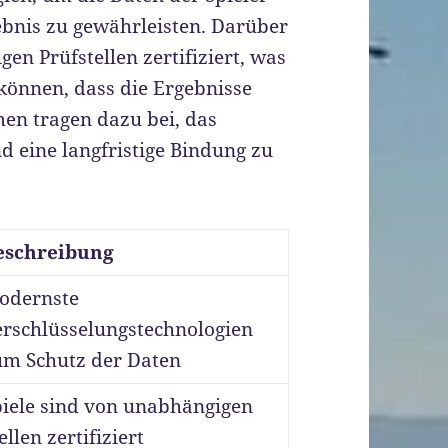
lebnis zu gewährleisten. Darüber
en Prüfstellen zertifiziert, was
 können, dass die Ergebnisse
men tragen dazu bei, das
d eine langfristige Bindung zu
eschreibung
odernste
erschlüsselungstechnologien
um Schutz der Daten
piele sind von unabhängigen
ellen zertifiziert