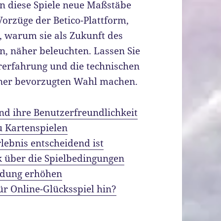
n diese Spiele neue Maßstäbe
Vorzüge der Betico-Plattform,
e, warum sie als Zukunft des
, näher beleuchten. Lassen Sie
ererfahrung und die technischen
einer bevorzugten Wahl machen.
und ihre Benutzerfreundlichkeit
zu Kartenspielen
lebnis entscheidend ist
ck über die Spielbedingungen
indung erhöhen
ür Online-Glücksspiel hin?