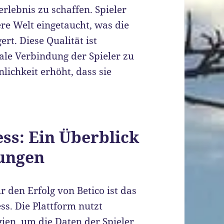
erlebnis zu schaffen. Spieler
ere Welt eingetaucht, was die
ert. Diese Qualität ist
ale Verbindung der Spieler zu
lichkeit erhöht, dass sie
ess: Ein Überblick
gungen
r den Erfolg von Betico ist das
ss. Die Plattform nutzt
ien, um die Daten der Spieler