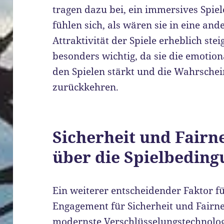
tragen dazu bei, ein immersives Spiel
fühlen sich, als wären sie in eine and
Attraktivität der Spiele erheblich steig
besonders wichtig, da sie die emotion
den Spielen stärkt und die Wahrschein
zurückkehren.
Sicherheit und Fairn
über die Spielbedin
Ein weiterer entscheidender Faktor fü
Engagement für Sicherheit und Fairne
modernste Verschlüsselungstechnolog