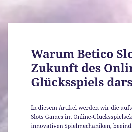
Warum Betico Slo
Zukunft des Onli
Glücksspiels dars
In diesem Artikel werden wir die auf
Slots Games im Online-Glücksspielsek
innovativen Spielmechaniken, beeind