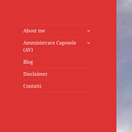
apri
About me
i
apri
menù
Amministrare Caposele
i
child
(AV)
menù
child
Blog
Disclaimer
Contatti