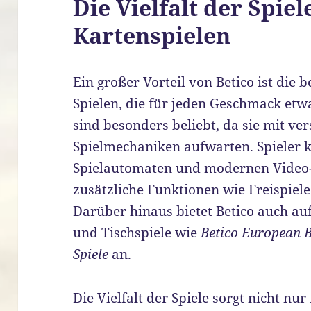
Die Vielfalt der Spiel
Kartenspielen
Ein großer Vorteil von Betico ist di
Spielen, die für jeden Geschmack etwa
sind besonders beliebt, da sie mit 
Spielmechaniken aufwarten. Spieler 
Spielautomaten und modernen Video-S
zusätzliche Funktionen wie Freispiele
Darüber hinaus bietet Betico auch a
und Tischspiele wie
Betico European 
Spiele
an.
Die Vielfalt der Spiele sorgt nicht n