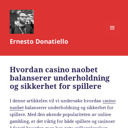
MENU
Ernesto Donatiello
E
WIDGET
Hvordan casino naobet
balanserer underholdning
og sikkerhet for spillere
I denne artikkelen vil vi undersøke hvordan
casino
naobet
balanserer underholdning og sikkerhet for
spillere. Med den økende populariteten av online
gambling, er det viktig for både spillere og casinoer