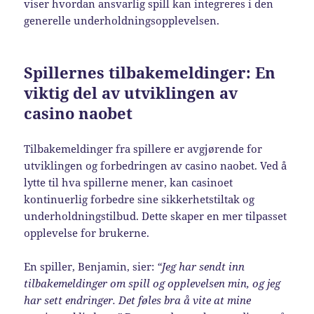
viser hvordan ansvarlig spill kan integreres i den
generelle underholdningsopplevelsen.
Spillernes tilbakemeldinger: En
viktig del av utviklingen av
casino naobet
Tilbakemeldinger fra spillere er avgjørende for
utviklingen og forbedringen av casino naobet. Ved å
lytte til hva spillerne mener, kan casinoet
kontinuerlig forbedre sine sikkerhetstiltak og
underholdningstilbud. Dette skaper en mer tilpasset
opplevelse for brukerne.
En spiller, Benjamin, sier:
“Jeg har sendt inn
tilbakemeldinger om spill og opplevelsen min, og jeg
har sett endringer. Det føles bra å vite at mine