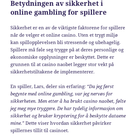
Betydningen av sikkerhet i
online gambling for spillere
Sikkerhet er en av de viktigste faktorene for spillere
når de velger et online casino. Uten et trygt miljø
kan spillopplevelsen bli stressende og ubehagelig.
Spillere må føle seg trygge på at deres personlige og
økonomiske opplysninger er beskyttet. Dette er
grunnen til at casino naobet legger stor vekt på
sikkerhetstiltakene de implementerer.
En spiller, Lars, deler sin erfaring:
“Da jeg først
begynte med online gambling, var jeg nervøs for
sikkerheten. Men etter å ha brukt casino naobet, følte
jeg meg mye tryggere. De har tydelig informasjon om
sikkerhet og bruker kryptering for å beskytte dataene
mine.”
Dette viser hvordan sikkerhet påvirker
spillernes tillit til casinoet.