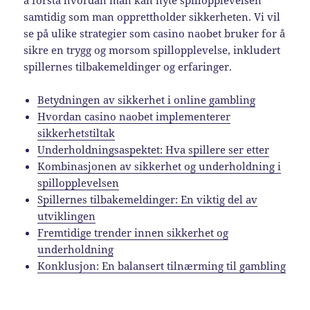
å forstå hvordan man kan nyte spillopplevelsen
samtidig som man opprettholder sikkerheten. Vi vil
se på ulike strategier som casino naobet bruker for å
sikre en trygg og morsom spillopplevelse, inkludert
spillernes tilbakemeldinger og erfaringer.
Betydningen av sikkerhet i online gambling
Hvordan casino naobet implementerer
sikkerhetstiltak
Underholdningsaspektet: Hva spillere ser etter
Kombinasjonen av sikkerhet og underholdning i
spillopplevelsen
Spillernes tilbakemeldinger: En viktig del av
utviklingen
Fremtidige trender innen sikkerhet og
underholdning
Konklusjon: En balansert tilnærming til gambling