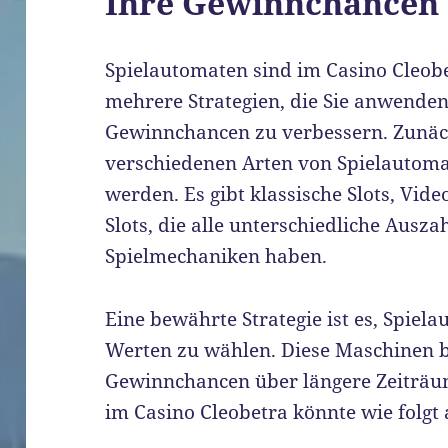
Ihre Gewinnchancen
Spielautomaten sind im Casino Cleobet
mehrere Strategien, die Sie anwende
Gewinnchancen zu verbessern. Zunächs
verschiedenen Arten von Spielautoma
werden. Es gibt klassische Slots, Vide
Slots, die alle unterschiedliche Aus
Spielmechaniken haben.
Eine bewährte Strategie ist es, Spie
Werten zu wählen. Diese Maschinen b
Gewinnchancen über längere Zeiträume
im Casino Cleobetra könnte wie folgt