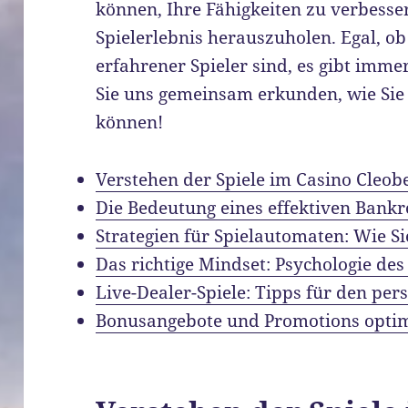
können, Ihre Fähigkeiten zu verbess
Spielerlebnis herauszuholen. Egal, ob
erfahrener Spieler sind, es gibt imm
Sie uns gemeinsam erkunden, wie Si
können!
Verstehen der Spiele im Casino Cleob
Die Bedeutung eines effektiven Bank
Strategien für Spielautomaten: Wie 
Das richtige Mindset: Psychologie des
Live-Dealer-Spiele: Tipps für den per
Bonusangebote und Promotions opti