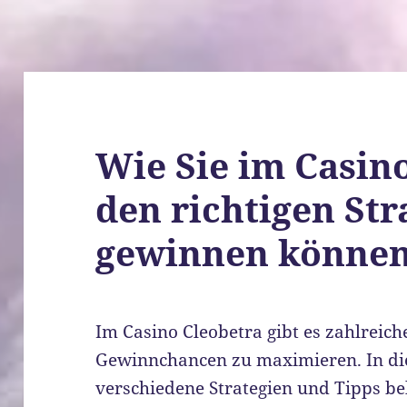
Wie Sie im Casin
den richtigen Str
gewinnen könne
Im Casino Cleobetra gibt es zahlreich
Gewinnchancen zu maximieren. In di
verschiedene Strategien und Tipps be