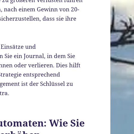
e zu größeren Verlusten führen
ch, nach einem Gewinn von 20-
cherzustellen, dass sie ihre
e Einsätze und
 Sie ein Journal, in dem Sie
nnen oder verlieren. Dies hilft
Strategie entsprechend
ement ist der Schlüssel zu
tra.
automaten: Wie Sie