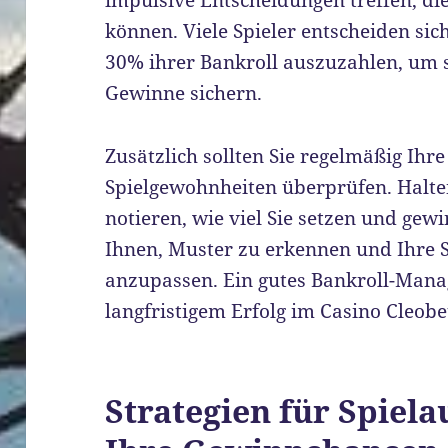
impulsive Entscheidungen treffen, di
können. Viele Spieler entscheiden si
30% ihrer Bankroll auszuzahlen, um si
Gewinne sichern.
Zusätzlich sollten Sie regelmäßig Ihr
Spielgewohnheiten überprüfen. Halten
notieren, wie viel Sie setzen und gewi
Ihnen, Muster zu erkennen und Ihre 
anzupassen. Ein gutes Bankroll-Manag
langfristigem Erfolg im Casino Cleobe
Strategien für Spiel