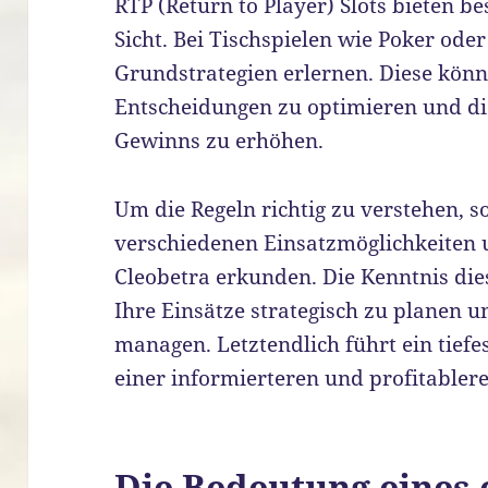
RTP (Return to Player) Slots bieten 
Sicht. Bei Tischspielen wie Poker oder 
Grundstrategien erlernen. Diese könn
Entscheidungen zu optimieren und di
Gewinns zu erhöhen.
Um die Regeln richtig zu verstehen, so
verschiedenen Einsatzmöglichkeiten u
Cleobetra erkunden. Die Kenntnis die
Ihre Einsätze strategisch zu planen u
managen. Letztendlich führt ein tiefe
einer informierteren und profitabler
Die Bedeutung eines 