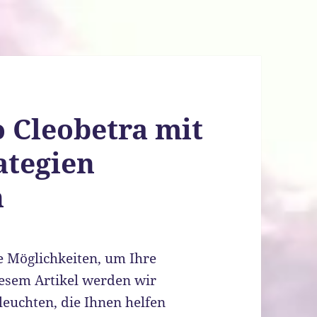
o Cleobetra mit
ategien
n
e Möglichkeiten, um Ihre
esem Artikel werden wir
leuchten, die Ihnen helfen