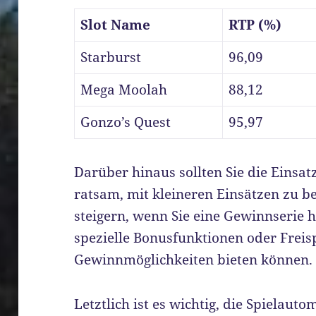
Slot Name
RTP (%)
Starburst
96,09
Mega Moolah
88,12
Gonzo’s Quest
95,97
Darüber hinaus sollten Sie die Einsat
ratsam, mit kleineren Einsätzen zu b
steigern, wenn Sie eine Gewinnserie 
spezielle Bonusfunktionen oder Freisp
Gewinnmöglichkeiten bieten können.
Letztlich ist es wichtig, die Spielau