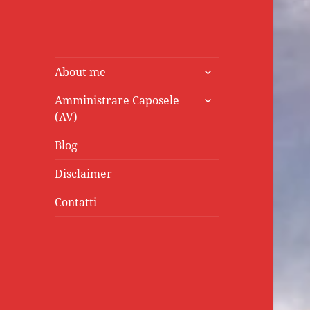
apri
About me
i
apri
menù
Amministrare Caposele
i
child
(AV)
menù
child
Blog
Disclaimer
Contatti