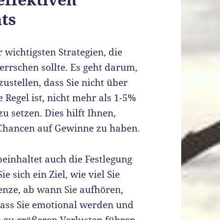
ts
wichtigsten Strategien, die
errschen sollte. Es geht darum,
ustellen, dass Sie nicht über
e Regel ist, nicht mehr als 1-5%
 setzen. Dies hilft Ihnen,
 Chancen auf Gewinne zu haben.
einhaltet auch die Festlegung
 sich ein Ziel, wie viel Sie
nze, ab wann Sie aufhören,
 dass Sie emotional werden und