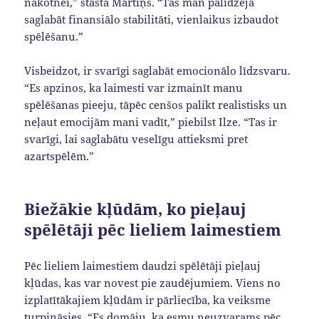
nākotnei,” stāsta Mārtiņš. “Tas man palīdzēja
saglabāt finansiālo stabilitāti, vienlaikus izbaudot
spēlēšanu.”
Visbeidzot, ir svarīgi saglabāt emocionālo līdzsvaru.
“Es apzinos, ka laimesti var izmainīt manu
spēlēšanas pieeju, tāpēc cenšos palikt realistisks un
neļaut emocijām mani vadīt,” piebilst Ilze. “Tas ir
svarīgi, lai saglabātu veselīgu attieksmi pret
azartspēlēm.”
Biežākie kļūdām, ko pieļauj
spēlētāji pēc lieliem laimestiem
Pēc lieliem laimestiem daudzi spēlētāji pieļauj
kļūdas, kas var novest pie zaudējumiem. Viens no
izplatītākajiem kļūdām ir pārliecība, ka veiksme
turpināsies. “Es domāju, ka esmu neuzvarams pēc