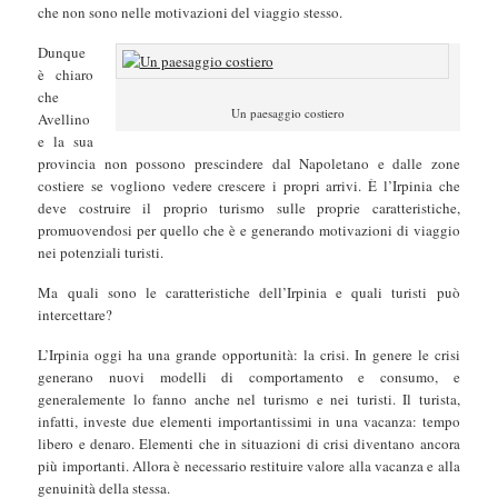
che non sono nelle motivazioni del viaggio stesso.
Dunque
è chiaro
che
Un paesaggio costiero
Avellino
e la sua
provincia non possono prescindere dal Napoletano e dalle zone
costiere se vogliono vedere crescere i propri arrivi. È l’Irpinia che
deve costruire il proprio turismo sulle proprie caratteristiche,
promuovendosi per quello che è e generando motivazioni di viaggio
nei potenziali turisti.
Ma quali sono le caratteristiche dell’Irpinia e quali turisti può
intercettare?
L’Irpinia oggi ha una grande opportunità: la crisi. In genere le crisi
generano nuovi modelli di comportamento e consumo, e
generalemente lo fanno anche nel turismo e nei turisti. Il turista,
infatti, investe due elementi importantissimi in una vacanza: tempo
libero e denaro. Elementi che in situazioni di crisi diventano ancora
più importanti. Allora è necessario restituire valore alla vacanza e alla
genuinità della stessa.