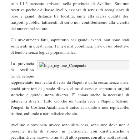
solo l’1,5 percento arrivano nella provincia di Avellino. Strutture
ricettive poche e di basso livello, assenza di servizi di accoglienza di
base e grandi distanze tra località, unite alla scarsa qualità dei
trasporti pubblici fatiscenti, di certo non contribuiscono alla crescita
dei numeri nel settore.
Gli investimenti fatti, soprattutto nei grandi eventi, non sono stati
sufficienti in questi anni. Tanti e mal coordinati, privi di un obiettivo
di fondo e senza logica programmatica.
La provincia
di Avellino
ha da sempre
rappresentato una realtà diversa da Napoli e dalla costa: senza mare,
pochi attrattori di grande rilievo, clima diverso e sopratutto origini
storiche e quindi storia diversa. E’ chiara anche la necessità di
interventi diversi. Tutto ciò che un turista vede a Napoli, Salerno,
Pompei, in Costiera Amalfitana è unico al mondo e non replicabile:
storico, culturale o naturalistico che sia.
Avellino e provincia invece sono altra cosa, sono aree dove non è
presente nulla di storico in particolare, con caratteristiche e
peculiarità che muovono turisti di altro genere, con altre motivazioni.