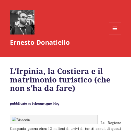
MENU
Ernesto Donatiello
E
WIDGET
L’Irpinia, la Costiera e il
matrimonio turistico (che
non s’ha da fare)
pubblicato su iohounsogno blog
La Regione
Campania genera circa 12 milioni di arrivi di turisti annui, di questi