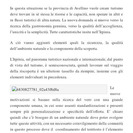
In questa situazione se la provincia di Avellino vuole creare turismo
deve trovare in sè stessa le risorse e le capacità, non sperare in altri e
in flussi turistici di altra natura. La nuova domanda si muove verso la
ricerca della gastronomia genuina, verso la qualità dell’accoglienza,
l’unicità e la semplicità. Tutte caratteristiche insite nell’Irpinia.
A ciò vanno aggiunti elementi quali la sicurezza, la qualità
dell’ambiente naturale e la componente della scoperta.
L’Irpinia, sul panorama turistico nazionale e internazionale, dal punto
di vista del turismo, è semisconosciuta, quindi lavorare sul viaggio
della riscoperta è un ulteriore tassello da riempire, insieme con gli
elementi individuati in precedenza.
Le
nuove
motivazioni si basano sulla ricerca del vero con una grande
componente umana, in cui sono assenti standardizzazioni e presenti
sempre più personalizzazione e specificità dell’offerta. E’ chiaro
quindi che c’è bisogno di un ambiente naturale dove poter svolgere
tutte queste attività, con un necessario coinvilgimento della comunità
in questo processo dove il coordinamento del territorio è l’elemento