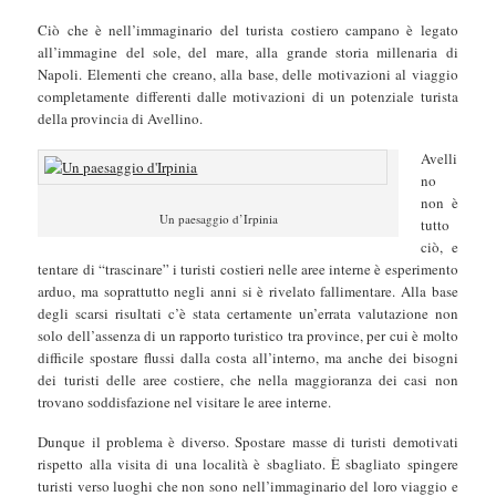
Ciò che è nell’immaginario del turista costiero campano è legato
all’immagine del sole, del mare, alla grande storia millenaria di
Napoli. Elementi che creano, alla base, delle motivazioni al viaggio
completamente differenti dalle motivazioni di un potenziale turista
della provincia di Avellino.
Avelli
no
non è
Un paesaggio d’Irpinia
tutto
ciò, e
tentare di “trascinare” i turisti costieri nelle aree interne è esperimento
arduo, ma soprattutto negli anni si è rivelato fallimentare. Alla base
degli scarsi risultati c’è stata certamente un’errata valutazione non
solo dell’assenza di un rapporto turistico tra province, per cui è molto
difficile spostare flussi dalla costa all’interno, ma anche dei bisogni
dei turisti delle aree costiere, che nella maggioranza dei casi non
trovano soddisfazione nel visitare le aree interne.
Dunque il problema è diverso. Spostare masse di turisti demotivati
rispetto alla visita di una località è sbagliato. È sbagliato spingere
turisti verso luoghi che non sono nell’immaginario del loro viaggio e